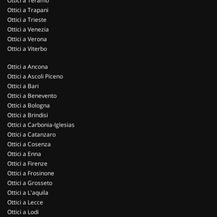
Ottici a Teramo
Ottici a Trapani
Ottici a Trieste
Ottici a Venezia
Ottici a Verona
Ottici a Viterbo
Ottici a Ancona
Ottici a Ascoli Piceno
Ottici a Bari
Ottici a Benevento
Ottici a Bologna
Ottici a Brindisi
Ottici a Carbonia-Iglesias
Ottici a Catanzaro
Ottici a Cosenza
Ottici a Enna
Ottici a Firenze
Ottici a Frosinone
Ottici a Grosseto
Ottici a L'aquila
Ottici a Lecce
Ottici a Lodi