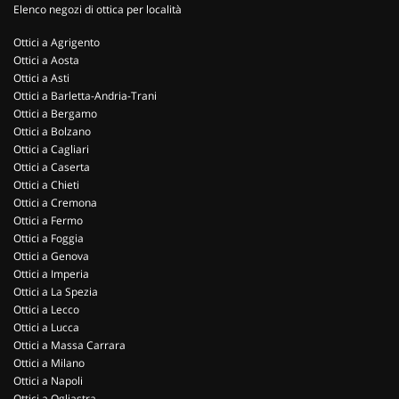
Elenco negozi di ottica per località
Ottici a Agrigento
Ottici a Aosta
Ottici a Asti
Ottici a Barletta-Andria-Trani
Ottici a Bergamo
Ottici a Bolzano
Ottici a Cagliari
Ottici a Caserta
Ottici a Chieti
Ottici a Cremona
Ottici a Fermo
Ottici a Foggia
Ottici a Genova
Ottici a Imperia
Ottici a La Spezia
Ottici a Lecco
Ottici a Lucca
Ottici a Massa Carrara
Ottici a Milano
Ottici a Napoli
Ottici a Ogliastra