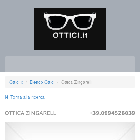
Ottici.it
Elenco Ottici
Ottica Zingarelli
Torna alla ricerca
OTTICA ZINGARELLI
+39.0994526039