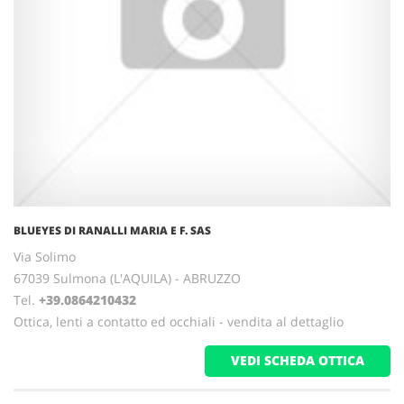
BLUEYES DI RANALLI MARIA E F. SAS
Via Solimo
67039 Sulmona (L'AQUILA) - ABRUZZO
Tel.
+39.0864210432
Ottica, lenti a contatto ed occhiali - vendita al dettaglio
VEDI SCHEDA OTTICA