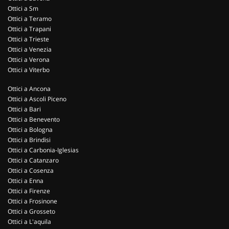
Ottici a Sm
Ottici a Teramo
Ottici a Trapani
Ottici a Trieste
Ottici a Venezia
Ottici a Verona
Ottici a Viterbo
Ottici a Ancona
Ottici a Ascoli Piceno
Ottici a Bari
Ottici a Benevento
Ottici a Bologna
Ottici a Brindisi
Ottici a Carbonia-Iglesias
Ottici a Catanzaro
Ottici a Cosenza
Ottici a Enna
Ottici a Firenze
Ottici a Frosinone
Ottici a Grosseto
Ottici a L'aquila