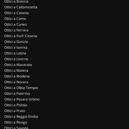
Ottici a Brescia
Ottici a Caltanissetta
Ottici a Catania
Ottici a Como
Ottici a Cuneo
Ottici a Ferrara
Ottici a Forli' Cesena
Ottici a Gorizia
Ottici a Isernia
Ottici a Latina
Ottici a Livorno
Ottici a Macerata
Ottici a Matera
Ottici a Modena
Ottici a Novara
Ottici a Olbia-Tempio
Ottici a Palermo
Ottici a Pesaro Urbino
Ottici a Pistoia
Ottici a Prato
Ottici a Reggio Emilia
Ottici a Rovigo
Ottici a Savona