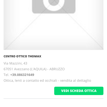
CENTRO OTTICO THOMAX
Via Mazzini, 43
67051 Avezzano (L'AQUILA) - ABRUZZO
Tel.
+39.086321649
Ottica, lenti a contatto ed occhiali - vendita al dettaglio
VEDI SCHEDA OTTICA