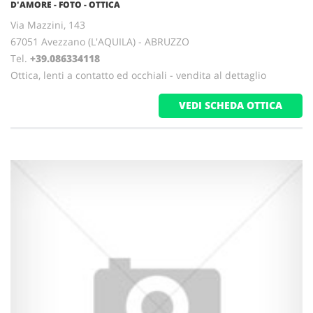
D'AMORE - FOTO - OTTICA
Via Mazzini, 143
67051 Avezzano (L'AQUILA) - ABRUZZO
Tel.
+39.086334118
Ottica, lenti a contatto ed occhiali - vendita al dettaglio
VEDI SCHEDA OTTICA