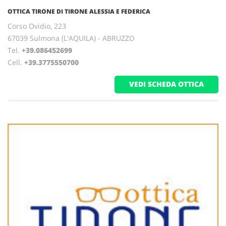
OTTICA TIRONE DI TIRONE ALESSIA E FEDERICA
Corso Ovidio, 223
67039 Sulmona (L'AQUILA) - ABRUZZO
Tel.
+39.086452699
Cell.
+39.3775550700
VEDI SCHEDA OTTICA