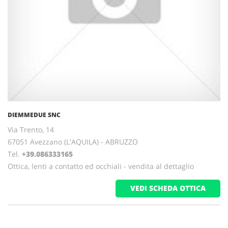
DIEMMEDUE SNC
Via Trento, 14
67051 Avezzano (L'AQUILA) - ABRUZZO
Tel.
+39.086333165
Ottica, lenti a contatto ed occhiali - vendita al dettaglio
VEDI SCHEDA OTTICA