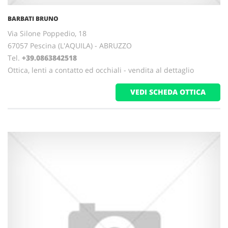
BARBATI BRUNO
Via Silone Poppedio, 18
67057 Pescina (L'AQUILA) - ABRUZZO
Tel.
+39.0863842518
Ottica, lenti a contatto ed occhiali - vendita al dettaglio
VEDI SCHEDA OTTICA