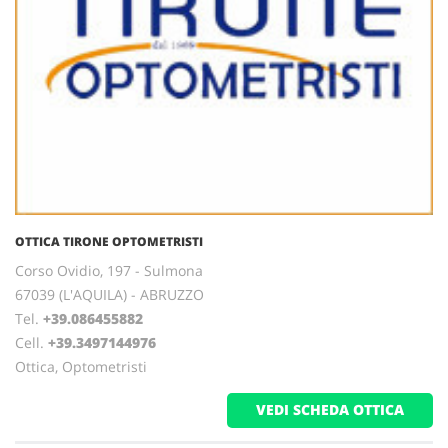
OTTICA TIRONE OPTOMETRISTI
Corso Ovidio, 197 - Sulmona
67039 (L'AQUILA) - ABRUZZO
Tel.
+39.086455882
Cell.
+39.3497144976
Ottica, Optometristi
VEDI SCHEDA OTTICA