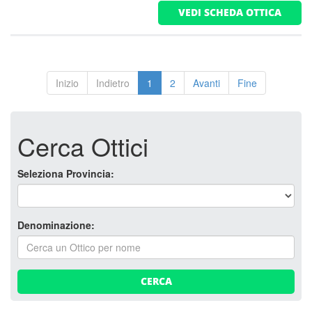
VEDI SCHEDA OTTICA
Inizio
Indietro
1
2
Avanti
Fine
Cerca Ottici
Seleziona Provincia:
Denominazione:
CERCA