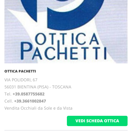
OTTICA PACHETTI
VIA POLIDORI, 67
56031 BIENTINA (PISA) - TOSCANA
Tel.
+39.0587755682
Cell.
+39.3661002847
Vendita Occhiali da Sole e da Vista
VEDI SCHEDA OTTICA