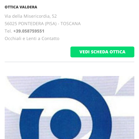
OTTICA VALDERA
Via della Misericordia, 52
56025 PONTEDERA (PISA) - TOSCANA
Tel.
+39.058759551
Occhiali e Lenti a Contatto
VEDI SCHEDA OTTICA