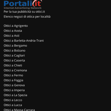
Per la tua pubblicità su ottici.it
Elenco negozi di ottica per località
Ottici a Agrigento
Ottici a Aosta
Ottici a Asti
Ottici a Barletta-Andria-Trani
Ottici a Bergamo
Ottici a Bolzano
Ottici a Cagliari
Ottici a Caserta
Ottici a Chieti
Ottici a Cremona
Ottici a Fermo
Ottici a Foggia
Ottici a Genova
Ottici a Imperia
Ottici a La Spezia
Ottici a Lecco
Ottici a Lucca
Ottici a Massa Carrara