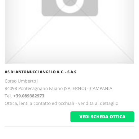
AS DI ANTONUCCI ANGELO & C. - S.A.S
Corso Umberto I
84098 Pontecagnano Faiano (SALERNO) - CAMPANIA
Tel.
+39.089382973
Ottica, lenti a contatto ed occhiali - vendita al dettaglio
VEDI SCHEDA OTTICA