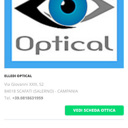
ELLEDI OPTICAL
Via Giovanni XXIII, 52
84018 SCAFATI (SALERNO) - CAMPANIA
Tel.
+39.0818631959
VEDI SCHEDA OTTICA