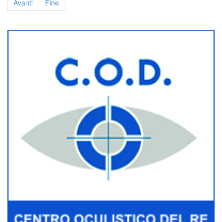
Avanti
Fine