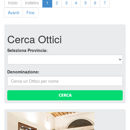
Inizio
Indietro
1
2
3
4
5
6
7
Avanti
Fine
Cerca Ottici
Seleziona Provincia:
Denominazione:
CERCA