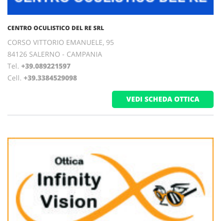
CENTRO OCULISTICO DEL RE SRL
CORSO VITTORIO EMANUELE, 95
84126 SALERNO - CAMPANIA
Tel.
+39.089221597
Cell.
+39.3384529098
VEDI SCHEDA OTTICA