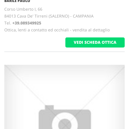
BARILE PAOLO
Corso Umberto I, 66
84013 Cava De' Tirreni (SALERNO) - CAMPANIA
Tel.
+39.089349925
Ottica, lenti a contatto ed occhiali - vendita al dettaglio
VEDI SCHEDA OTTICA