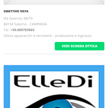
OBIETTIVO VISTA
Via Guercio, 68/70
84134 Salerno - CAMPANIA
Tel.
+39.089793863
Ottica apparecchi e strumenti - produzione e ingrosso
VEDI SCHEDA OTTICA