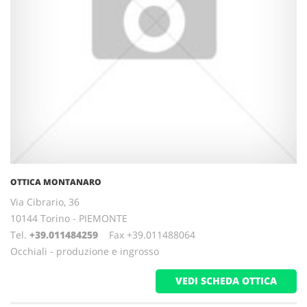
OTTICA MONTANARO
Via Cibrario, 36
10144 Torino - PIEMONTE
Tel.
+39.011484259
Fax +39.011488064
Occhiali - produzione e ingrosso
VEDI SCHEDA OTTICA