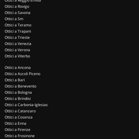
Ottici a Reggio Emilia
Ottici a Rovigo
Ottici a Savona
Ottici a Sm
Ottici a Teramo
Ottici a Trapani
Ottici a Trieste
Ottici a Venezia
Ottici a Verona
Ottici a Viterbo
Ottici a Ancona
Ottici a Ascoli Piceno
Ottici a Bari
Ottici a Benevento
Ottici a Bologna
Ottici a Brindisi
Ottici a Carbonia-Iglesias
Ottici a Catanzaro
Ottici a Cosenza
Ottici a Enna
Ottici a Firenze
Ottici a Frosinone