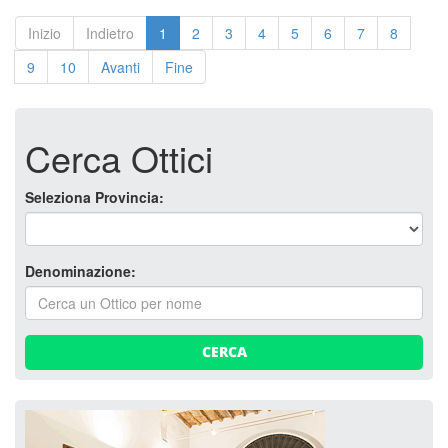
Inizio
Indietro
1
2
3
4
5
6
7
8
9
10
Avanti
Fine
Cerca Ottici
Seleziona Provincia:
Denominazione:
CERCA