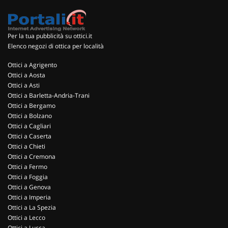
Per la tua pubblicità su ottici.it
Elenco negozi di ottica per località
Ottici a Agrigento
Ottici a Aosta
Ottici a Asti
Ottici a Barletta-Andria-Trani
Ottici a Bergamo
Ottici a Bolzano
Ottici a Cagliari
Ottici a Caserta
Ottici a Chieti
Ottici a Cremona
Ottici a Fermo
Ottici a Foggia
Ottici a Genova
Ottici a Imperia
Ottici a La Spezia
Ottici a Lecco
Ottici a Lucca