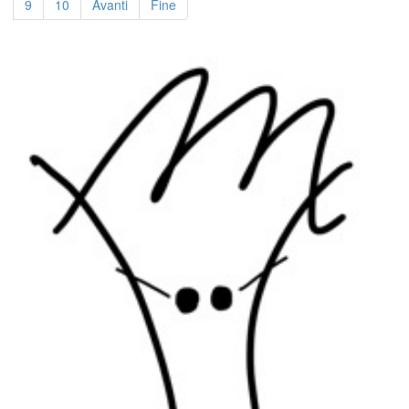
9
10
Avanti
Fine