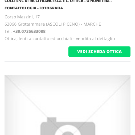
COLLI SNC DI RICCI FRANCESCA E C. OTTICA - OPIONETRIA -
CONTATTOLOGIA - FOTOGRAFIA
Corso Mazzini, 17
63066 Grottammare (ASCOLI PICENO) - MARCHE
Tel.
+39.0735633088
Ottica, lenti a contatto ed occhiali - vendita al dettaglio
VEDI SCHEDA OTTICA