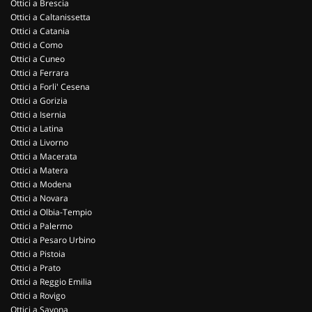
Ottici a Brescia
Ottici a Caltanissetta
Ottici a Catania
Ottici a Como
Ottici a Cuneo
Ottici a Ferrara
Ottici a Forli' Cesena
Ottici a Gorizia
Ottici a Isernia
Ottici a Latina
Ottici a Livorno
Ottici a Macerata
Ottici a Matera
Ottici a Modena
Ottici a Novara
Ottici a Olbia-Tempio
Ottici a Palermo
Ottici a Pesaro Urbino
Ottici a Pistoia
Ottici a Prato
Ottici a Reggio Emilia
Ottici a Rovigo
Ottici a Savona