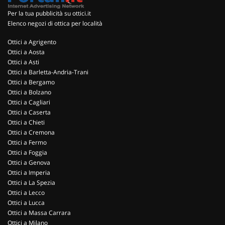
Per la tua pubblicità su ottici.it
Elenco negozi di ottica per località
Ottici a Agrigento
Ottici a Aosta
Ottici a Asti
Ottici a Barletta-Andria-Trani
Ottici a Bergamo
Ottici a Bolzano
Ottici a Cagliari
Ottici a Caserta
Ottici a Chieti
Ottici a Cremona
Ottici a Fermo
Ottici a Foggia
Ottici a Genova
Ottici a Imperia
Ottici a La Spezia
Ottici a Lecco
Ottici a Lucca
Ottici a Massa Carrara
Ottici a Milano