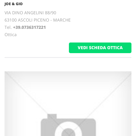
JOE & GIO
VIA DINO ANGELINI 88/90
63100 ASCOLI PICENO - MARCHE
Tel.
+39.0736317221
Ottica
VEDI SCHEDA OTTICA