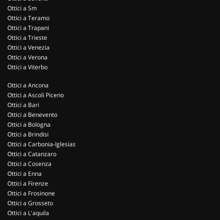
Ottici a Sm
Ottici a Teramo
Ottici a Trapani
Ottici a Trieste
Ottici a Venezia
Ottici a Verona
Ottici a Viterbo
Ottici a Ancona
Ottici a Ascoli Piceno
Ottici a Bari
Ottici a Benevento
Ottici a Bologna
Ottici a Brindisi
Ottici a Carbonia-Iglesias
Ottici a Catanzaro
Ottici a Cosenza
Ottici a Enna
Ottici a Firenze
Ottici a Frosinone
Ottici a Grosseto
Ottici a L'aquila