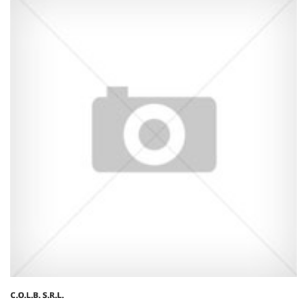
C.O.L.B. S.R.L.