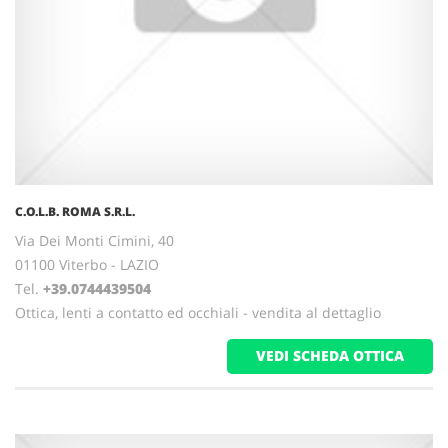
C.O.L.B. ROMA S.R.L.
Via Dei Monti Cimini, 40
01100 Viterbo - LAZIO
Tel.
+39.0744439504
Ottica, lenti a contatto ed occhiali - vendita al dettaglio
VEDI SCHEDA OTTICA