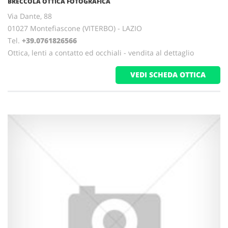
BRECCOLA OTTICA FOTOGRAFICA
Via Dante, 88
01027 Montefiascone (VITERBO) - LAZIO
Tel.
+39.0761826566
Ottica, lenti a contatto ed occhiali - vendita al dettaglio
VEDI SCHEDA OTTICA