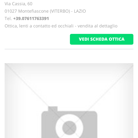
Via Cassia, 60
01027 Montefiascone (VITERBO) - LAZIO
Tel.
+39.07611763391
Ottica, lenti a contatto ed occhiali - vendita al dettaglio
VEDI SCHEDA OTTICA