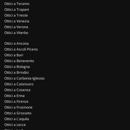
Ottici a Teramo
Ottici a Trapani
Ottici a Trieste
Ottici a Venezia
Ottici a Verona
Ottici a Viterbo
Ottici a Ancona
Ottici a Ascoli Piceno
Ottici a Bari
Ottici a Benevento
Ottici a Bologna
Ottici a Brindisi
Ottici a Carbonia-Iglesias
Ottici a Catanzaro
Ottici a Cosenza
Ottici a Enna
Ottici a Firenze
Ottici a Frosinone
Ottici a Grosseto
Ottici a L'aquila
Ottici a Lecce