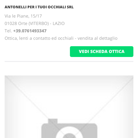
ANTONELLI PER I TUOI OCCHIALI SRL
Via le Piane, 15/17
01028 Orte (VITERBO) - LAZIO
Tel.
+39.0761493347
Ottica, lenti a contatto ed occhiali - vendita al dettaglio
VEDI SCHEDA OTTICA