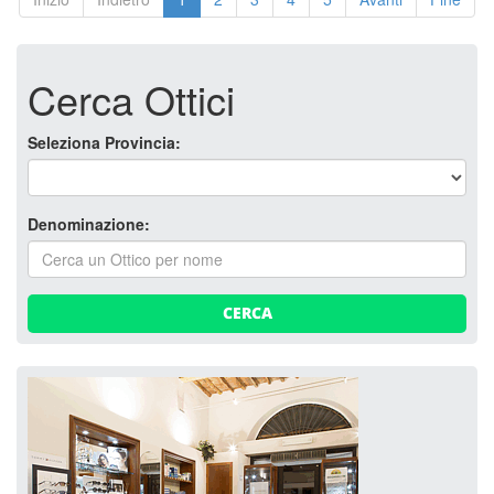
Cerca Ottici
Seleziona Provincia:
Denominazione:
CERCA