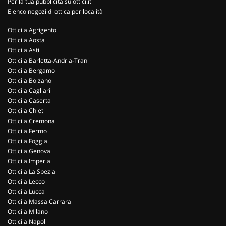
Per la tua pubblicità su ottici.it
Elenco negozi di ottica per località
Ottici a Agrigento
Ottici a Aosta
Ottici a Asti
Ottici a Barletta-Andria-Trani
Ottici a Bergamo
Ottici a Bolzano
Ottici a Cagliari
Ottici a Caserta
Ottici a Chieti
Ottici a Cremona
Ottici a Fermo
Ottici a Foggia
Ottici a Genova
Ottici a Imperia
Ottici a La Spezia
Ottici a Lecco
Ottici a Lucca
Ottici a Massa Carrara
Ottici a Milano
Ottici a Napoli